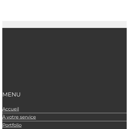
MENU
Accueil
À votre service
Portfolio