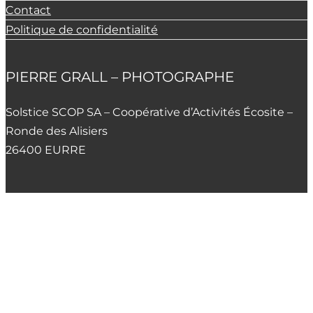
Contact
Politique de confidentialité
PIERRE GRALL – PHOTOGRAPHE
Solstice SCOP SA – Coopérative d’Activités Écosite –
Ronde des Alisiers
26400 EURRE
06 06 49 83 17
E-mail
© 2026 – Pierre Grall
Connexion